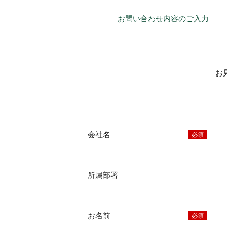
お問い合わせ内容
のご入力
お
会社名
必須
所属部署
お名前
必須