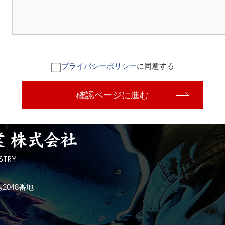
プライバシーポリシー
に同意する
確認ページに進む
2048番地