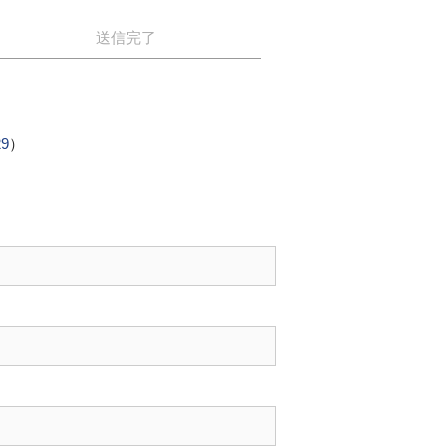
送信完了
29
）